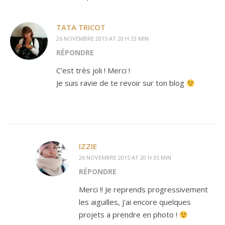
TATA TRICOT
26 NOVEMBRE 2015 AT 20 H 33 MIN
RÉPONDRE
C’est très joli ! Merci !
Je suis ravie de te revoir sur ton blog
IZZIE
26 NOVEMBRE 2015 AT 20 H 35 MIN
RÉPONDRE
Merci !! Je reprends progressivement
les aiguilles, j’ai encore quelques
projets a prendre en photo !