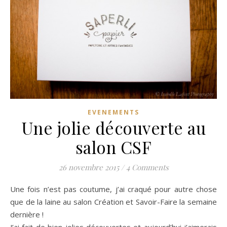
EVENEMENTS
Une jolie découverte au
salon CSF
26 novembre 2015
/
4 Comments
Une fois n’est pas coutume, j’ai craqué pour autre chose
que de la laine au salon Création et Savoir-Faire la semaine
dernière !