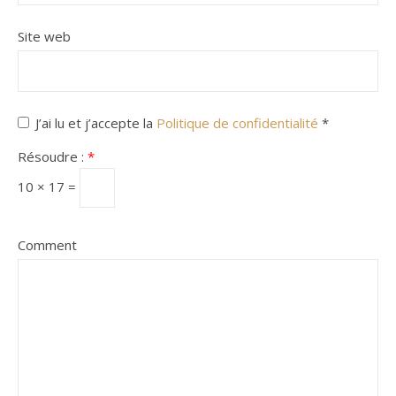
Site web
J’ai lu et j’accepte la
Politique de confidentialité
*
Résoudre :
*
10 × 17 =
Comment