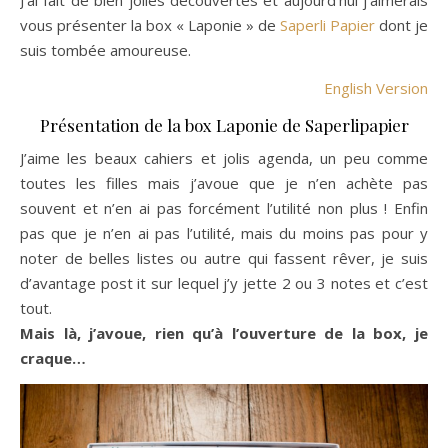
J’ai fait de bien jolies découvertes et aujourd’hui j’aimerais
vous présenter la box « Laponie » de
Saperli Papier
dont je
suis tombée amoureuse.
English Version
Présentation de la box Laponie de Saperlipapier
J’aime les beaux cahiers et jolis agenda, un peu comme
toutes les filles mais j’avoue que je n’en achète pas
souvent et n’en ai pas forcément l’utilité non plus ! Enfin
pas que je n’en ai pas l’utilité, mais du moins pas pour y
noter de belles listes ou autre qui fassent rêver, je suis
d’avantage post it sur lequel j’y jette 2 ou 3 notes et c’est
tout.
Mais là, j’avoue, rien qu’à l’ouverture de la box, je
craque…