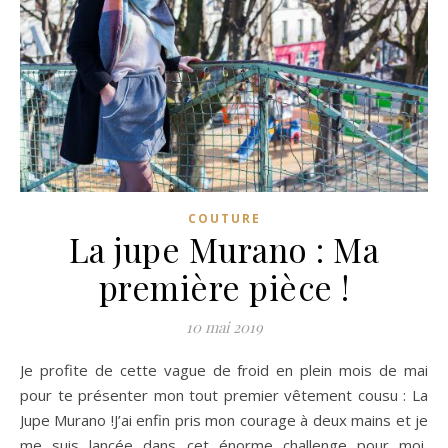
COUTURE
La jupe Murano : Ma
première pièce !
10 mai 2019
Je profite de cette vague de froid en plein mois de mai
pour te présenter mon tout premier vêtement cousu : La
Jupe Murano !J’ai enfin pris mon courage à deux mains et je
me suis lancée dans cet énorme challenge pour moi,