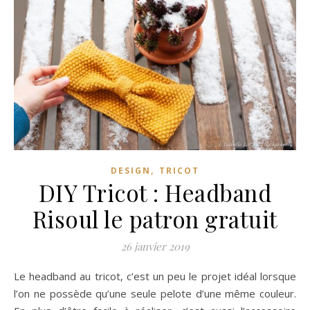
,
DESIGN
TRICOT
DIY Tricot : Headband
Risoul le patron gratuit
26 janvier 2019
Le headband au tricot, c’est un peu le projet idéal lorsque
l’on ne possède qu’une seule pelote d’une même couleur.