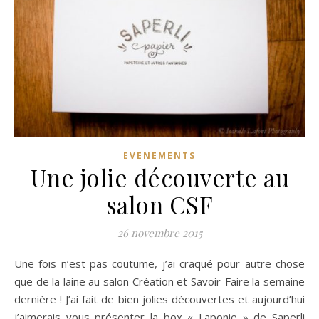
EVENEMENTS
Une jolie découverte au
salon CSF
26 novembre 2015
Une fois n’est pas coutume, j’ai craqué pour autre chose
que de la laine au salon Création et Savoir-Faire la semaine
dernière ! J’ai fait de bien jolies découvertes et aujourd’hui
j’aimerais vous présenter la box « Laponie » de Saperli