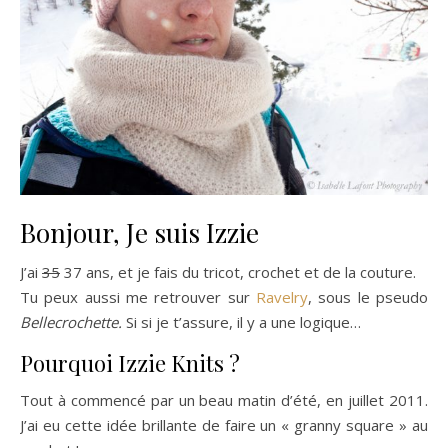
Bonjour, Je suis Izzie
J’ai
35
37 ans, et je fais du tricot, crochet et de la couture.
Tu peux aussi me retrouver sur
Ravelry
, sous le pseudo
Bellecrochette.
Si si je t’assure, il y a une logique…
Pourquoi Izzie Knits ?
Tout à commencé par un beau matin d’été, en juillet 2011.
J’ai eu cette idée brillante de faire un « granny square » au