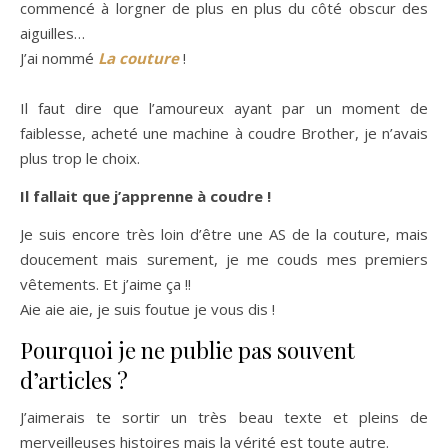
commencé à lorgner de plus en plus du côté obscur des
aiguilles…
J’ai nommé
La couture
!
Il faut dire que l’amoureux ayant par un moment de
faiblesse, acheté une machine à coudre Brother, je n’avais
plus trop le choix.
Il fallait que j’apprenne à coudre !
Je suis encore très loin d’être une AS de la couture, mais
doucement mais surement, je me couds mes premiers
vêtements. Et j’aime ça !!
Aie aie aie, je suis foutue je vous dis !
Pourquoi je ne publie pas souvent
d’articles ?
J’aimerais te sortir un très beau texte et pleins de
merveilleuses histoires mais la vérité est toute autre.