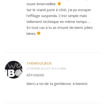
toute émerveillée.
Sur le stand juste à côté, j’ai pu essayer
l’effilage suspendu. C’est simple mais
tellement technique en même temps….
En tout cas à tu as trouvé de biens jolies
laines
THEWOOLBOX
27 FÉVRIER 2013 AT 10 H 57 MIN
RÉPONDRE
Merci a toi de ta gentilesse. A bientot