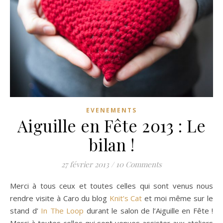
EVENEMENTS
Aiguille en Fête 2013 : Le
bilan !
27 février 2013
/
10 Comments
Merci à tous ceux et toutes celles qui sont venus nous
rendre visite à Caro du blog
Knit’s Cat
et moi même sur le
stand d’
In The Loop
durant le salon de l’Aiguille en Fête !
Merci à toutes celles qui sont venues assister aux ateliers