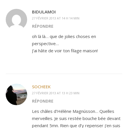
BIDULAMOI
27 FÉVRIER 2013 AT 14 H 14 MIN
RÉPONDRE
oh là là… que de jolies choses en
perspective…
J’ai hâte de voir ton filage maison!
SOCHEEK
27 FÉVRIER 2013 AT 13 H 23 MIN
RÉPONDRE
Les châles d’Hélène Magnússon… Quelles
merveilles. Je suis restée bouche bée devant
pendant 5mn. Rien que d’y repenser j’en suis