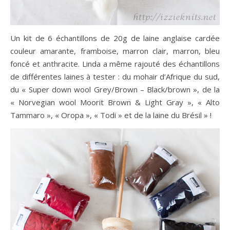
Un kit de 6 échantillons de 20g de laine anglaise cardée
couleur amarante, framboise, marron clair, marron, bleu
foncé et anthracite. Linda a même rajouté des échantillons
de différentes laines à tester : du mohair d’Afrique du sud,
du « Super down wool Grey/Brown – Black/brown », de la
« Norvegian wool Moorit Brown & Light Gray », « Alto
Tammaro », « Oropa », « Todi » et de la laine du Brésil » !