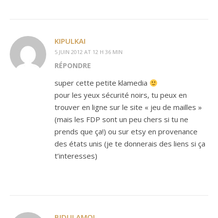
KIPULKAI
5 JUIN 2012 AT 12 H 36 MIN
RÉPONDRE
super cette petite klamedia
pour les yeux sécurité noirs, tu peux en
trouver en ligne sur le site « jeu de mailles »
(mais les FDP sont un peu chers si tu ne
prends que ça!) ou sur etsy en provenance
des états unis (je te donnerais des liens si ça
t’interesses)
BIDULAMOI