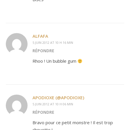
ALFAFA
5 JUIN 2012 AT 10 H 16 MIN
RÉPONDRE
Rhoo ! Un bubble gum
APODIOXE (@APODIOXE)
5 JUIN 2012 AT 10 H 06 MIN
RÉPONDRE
Bravo pour ce petit monstre ! Il est trop
chouette !