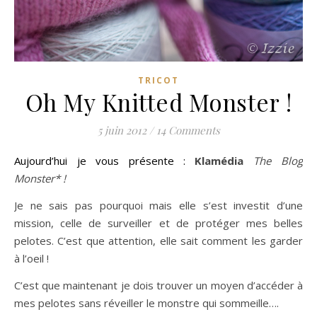
TRICOT
Oh My Knitted Monster !
5 juin 2012
/
14 Comments
Aujourd’hui je vous présente :
Klamédia
The Blog
Monster* !
Je ne sais pas pourquoi mais elle s’est investit d’une
mission, celle de surveiller et de protéger mes belles
pelotes. C’est que attention, elle sait comment les garder
à l’oeil !
C’est que maintenant je dois trouver un moyen d’accéder à
mes pelotes sans réveiller le monstre qui sommeille….