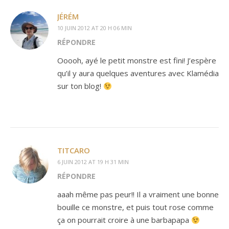
JÉRÉM
10 JUIN 2012 AT 20 H 06 MIN
RÉPONDRE
Ooooh, ayé le petit monstre est fini! J’espère
qu’il y aura quelques aventures avec Klamédia
sur ton blog!
TITCARO
6 JUIN 2012 AT 19 H 31 MIN
RÉPONDRE
aaah même pas peur!! Il a vraiment une bonne
bouille ce monstre, et puis tout rose comme
ça on pourrait croire à une barbapapa