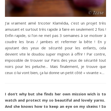
J’ai vraiment aimé tricoter Klamédia, c’est un projet très
amusant et surtout très rapide à faire en seulement 2 fois !
Enfin rapide, si l’on ne met pas 3 semaines à se motiver à
coudre les bras / jambes et refermer la bête ! En y
ajoutant des yeux de sécurité pour les enfants, cela
devient vite le doudou super mignon à offrir ! Par contre,
impossible de trouver sur Paris des yeux de sécurité tout
noirs pour les peluche… Mais finalement, je trouve que
ceux ci lui vont bien, ça lui donne un petit côté « vivante »…
I don’t why but she finds her own mission wich is to
watch and protect my so beautiful and lovely yarns.
And she knows how to keep an eye on my skeins !
So