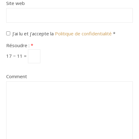
Site web
J’ai lu et j’accepte la
Politique de confidentialité
*
Résoudre :
*
17 − 11 =
Comment