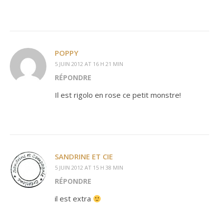
POPPY
5 JUIN 2012 AT 16 H 21 MIN
RÉPONDRE
Il est rigolo en rose ce petit monstre!
SANDRINE ET CIE
5 JUIN 2012 AT 15 H 38 MIN
RÉPONDRE
il est extra