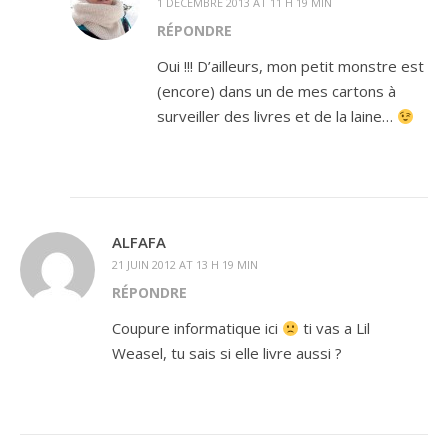
1 DÉCEMBRE 2013 AT 11 H 19 MIN
RÉPONDRE
Oui !!! D’ailleurs, mon petit monstre est
(encore) dans un de mes cartons à
surveiller des livres et de la laine…
ALFAFA
21 JUIN 2012 AT 13 H 19 MIN
RÉPONDRE
Coupure informatique ici
ti vas a Lil
Weasel, tu sais si elle livre aussi ?