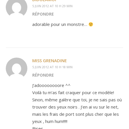
5 JUIN 2012 AT 10 H 29 MIN
RÉPONDRE
adorable pour un monstre…
MISS GRENADINE
5 JUIN 2012 AT 10 H 18 MIN
RÉPONDRE
J’adoooooooore ^^
Voilà tu m’as fait craquer pour ce modèle!
Sinon, même galère que toi, je ne sais pas où
trouver des yeux noirs . J’en ai vu sur le net,
mais les frais de port sont plus cher que les
yeux , hum hum!!!!!
Bises